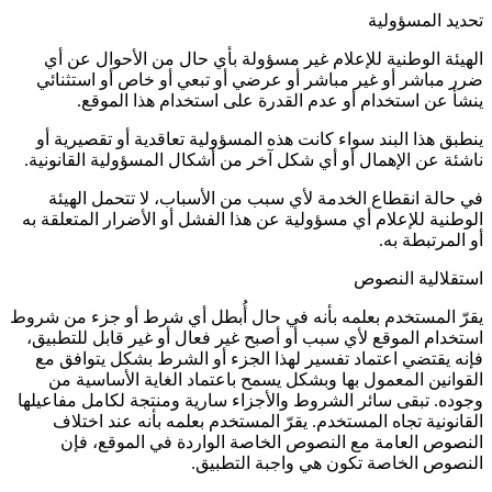
تحديد المسؤولية
الهيئة الوطنية للإعلام غير مسؤولة بأي حال من الأحوال عن أي
ضرر مباشر أو غير مباشر أو عرضي أو تبعي أو خاص أو استثنائي
ينشأ عن استخدام أو عدم القدرة على استخدام هذا الموقع.
ينطبق هذا البند سواء كانت هذه المسؤولية تعاقدية أو تقصيرية أو
ناشئة عن الإهمال أو أي شكل آخر من أشكال المسؤولية القانونية.
في حالة انقطاع الخدمة لأي سبب من الأسباب، لا تتحمل الهيئة
الوطنية للإعلام أي مسؤولية عن هذا الفشل أو الأضرار المتعلقة به
أو المرتبطة به.
استقلالية النصوص
يقرّ المستخدم بعلمه بأنه في حال أُبطل أي شرط أو جزء من شروط
استخدام الموقع لأي سبب أو أصبح غير فعال أو غير قابل للتطبيق،
فإنه يقتضي اعتماد تفسير لهذا الجزء أو الشرط بشكل يتوافق مع
القوانين المعمول بها وبشكل يسمح باعتماد الغاية الأساسية من
وجوده. تبقى سائر الشروط والأجزاء سارية ومنتجة لكامل مفاعيلها
القانونية تجاه المستخدم. يقرّ المستخدم بعلمه بأنه عند اختلاف
النصوص العامة مع النصوص الخاصة الواردة في الموقع، فإن
النصوص الخاصة تكون هي واجبة التطبيق.