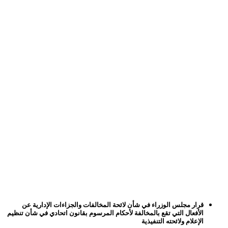
قرار مجلس الوزراء في شأن لائحة المخالفات والجزاءات الإدارية عن
الأفعال التي تقع بالمخالفة لأحكام المرسوم بقانون اتحادي في شأن تنظيم
الإعلام ولائحته التنفيذية