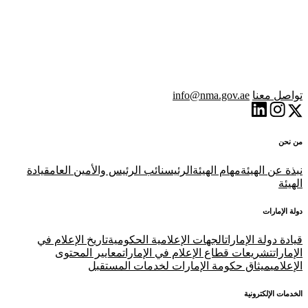
تواصل معنا
info@nma.gov.ae
من نحن
نبذة عن الهيئة
مهام الهيئة
الرئيس
نائب الرئيس والأمين العام
قيادة
الهيئة
دولة الإمارات
قيادة دولة الإمارات
الجهات الإعلامية الحكومية
تاريخ الإعلام في
الإمارات
تشريعات قطاع الإعلام في الإمارات
معايير المحتوى
الإعلامي
ميثاق حكومة الإمارات لخدمات المستقبل
الخدمات الإلكترونية